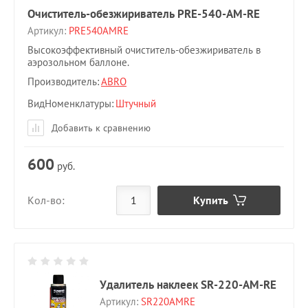
Очиститель-обезжириватель PRE-540-AM-RE
Артикул:
PRE540AMRE
Высокоэффективный очиститель-обезжириватель в
аэрозольном баллоне.
Производитель:
ABRO
ВидНоменклатуры
Штучный
Добавить к сравнению
600
руб.
Купить
Кол-во:
Удалитель наклеек SR-220-AM-RE
Артикул:
SR220AMRE