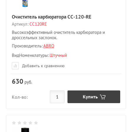
Очиститель карбюратора CC-120-RE
Артикул:
CC120RE
Высокоэффективный очиститель карбюратора и
дроссельных заслонок.
Производитель:
ABRO
ВидНоменклатуры
Штучный
Добавить к сравнению
630
руб.
Купить
Кол-во: