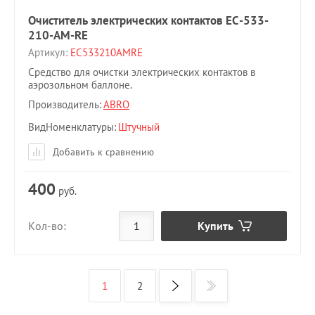
Очиститель электрических контактов EC-533-
210-AM-RE
Артикул:
EC533210AMRE
Средство для очистки электрических контактов в
аэрозольном баллоне.
Производитель:
ABRO
ВидНоменклатуры
Штучный
Добавить к сравнению
400
руб.
Купить
Кол-во:
1
2