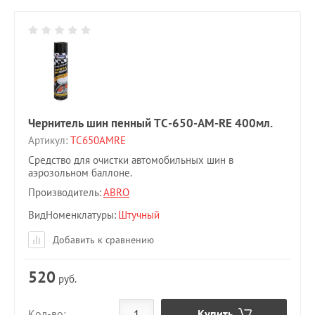
Чернитель шин пенный TC-650-AM-RE 400мл.
Артикул:
TC650AMRE
Средство для очистки автомобильных шин в
аэрозольном баллоне.
Производитель:
ABRO
ВидНоменклатуры
Штучный
Добавить к сравнению
520
руб.
Купить
Кол-во: