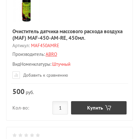
Очиститель датчика массового расхода воздуха
(MAF) MAF-450-AM-RE, 450мл.
Артикул:
MAF450AMRE
Производитель:
ABRO
ВидНоменклатуры
Штучный
Добавить к сравнению
500
руб.
Купить
Кол-во: