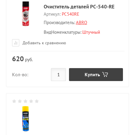
Очиститель деталей PC-540-RE
Артикул:
PC540RE
Производитель:
ABRO
ВидНоменклатуры
Штучный
Добавить к сравнению
620
руб.
Купить
Кол-во: