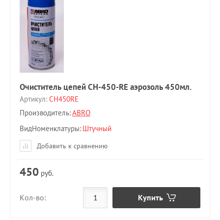
Очиститель цепей CH-450-RE аэрозоль 450мл.
Артикул:
CH450RE
Производитель:
ABRO
ВидНоменклатуры
Штучный
Добавить к сравнению
450
руб.
Купить
Кол-во: