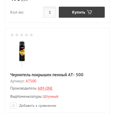
Купить
Кол-во:
Чернитель покрышек пенный AT- 500
Артикул:
AT500
Производитель:
AIM-ONE
ВидНоменклатуры
Штучный
Добавить к сравнению