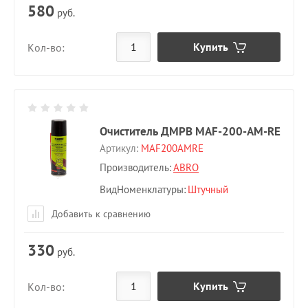
580
руб.
Купить
Кол-во:
Очиститель ДМРВ MAF-200-AM-RE
Артикул:
MAF200AMRE
Производитель:
ABRO
ВидНоменклатуры
Штучный
Добавить к сравнению
330
руб.
Купить
Кол-во: