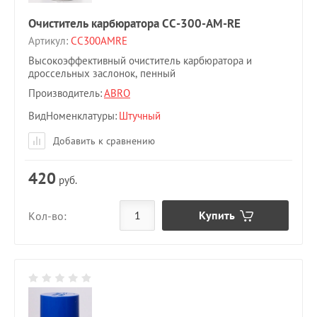
Очиститель карбюратора CC-300-AM-RE
Артикул:
CC300AMRE
Высокоэффективный очиститель карбюратора и
дроссельных заслонок, пенный
Производитель:
ABRO
ВидНоменклатуры
Штучный
Добавить к сравнению
420
руб.
Купить
Кол-во: