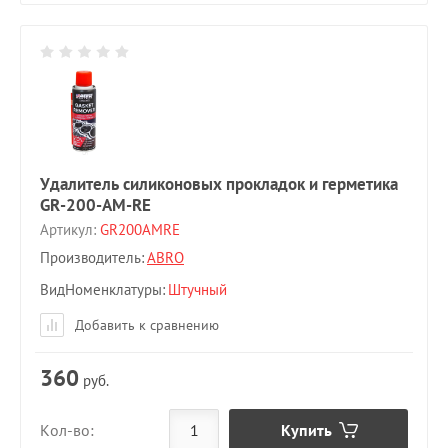
Удалитель силиконовых прокладок и герметика
GR-200-AM-RE
Артикул:
GR200AMRE
Производитель:
ABRO
ВидНоменклатуры
Штучный
Добавить к сравнению
360
руб.
Купить
Кол-во: