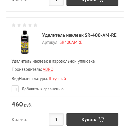
Удалитель наклеек SR-400-AM-RE
Артикул:
SR400AMRE
Удалитель наклеек в аэрозольной упаковке
Производитель:
ABRO
ВидНоменклатуры
Штучный
Добавить к сравнению
460
руб.
Купить
Кол-во: