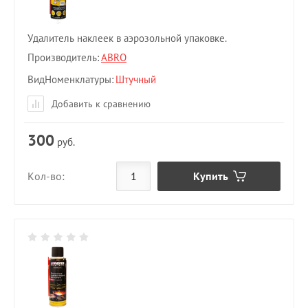
Удалитель наклеек в аэрозольной упаковке.
Производитель:
ABRO
ВидНоменклатуры
Штучный
Добавить к сравнению
300
руб.
Купить
Кол-во: