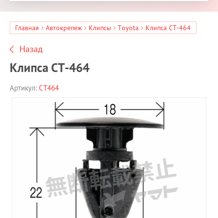
Главная
Автокрепеж
Клипсы
Toyota
Клипса CT-464
Назад
Клипса CT-464
Артикул:
CT464