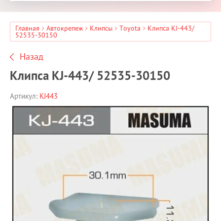
Главная
Автокрепеж
Клипсы
Toyota
Клипса KJ-443/
52535-30150
Назад
Клипса KJ-443/ 52535-30150
Артикул:
KJ443