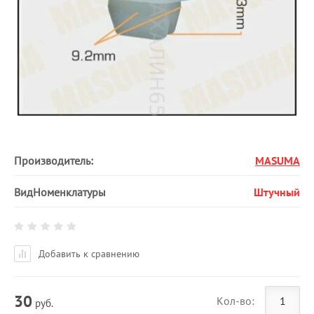
Производитель:
MASUMA
ВидНоменклатуры
Штучный
Добавить к сравнению
30
Кол-во:
руб.