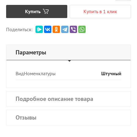
Купить
Купить в 1 клик
Поделиться:
Параметры
ВидНоменклатуры
Штучный
Подробное описание товара
Отзывы