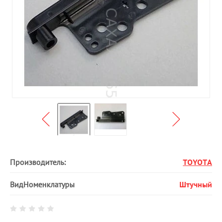
Производитель:
TOYOTA
ВидНоменклатуры
Штучный